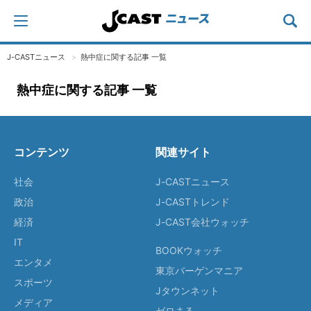
J-CASTニュース
熱中症に関する記事 一覧
熱中症に関する記事 一覧
コンテンツ
関連サイト
社会
J-CASTニュース
政治
J-CASTトレンド
経済
J-CAST会社ウォッチ
IT
BOOKウォッチ
エンタメ
東京バーゲンマニア
スポーツ
Jタウンネット
メディア
ゼロまる