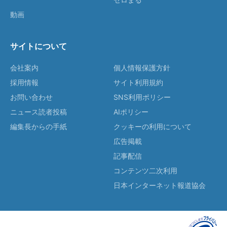
動画
サイトについて
会社案内
個人情報保護方針
採用情報
サイト利用規約
お問い合わせ
SNS利用ポリシー
ニュース読者投稿
AIポリシー
編集長からの手紙
クッキーの利用について
広告掲載
記事配信
コンテンツ二次利用
日本インターネット報道協会