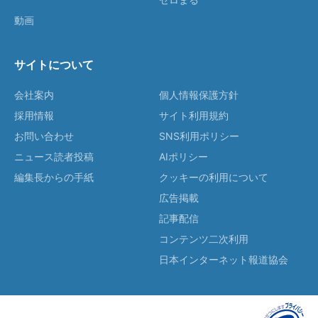
動画
サイトについて
会社案内
個人情報保護方針
採用情報
サイト利用規約
お問い合わせ
SNS利用ポリシー
ニュース読者投稿
AIポリシー
編集長からの手紙
クッキーの利用について
広告掲載
記事配信
コンテンツ二次利用
日本インターネット報道協会