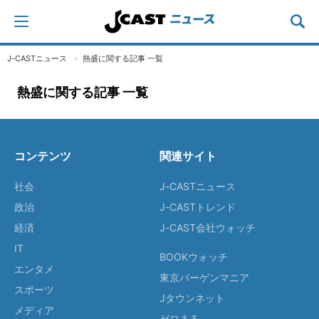
J-CASTニュース
熱盛に関する記事 一覧
熱盛に関する記事 一覧
コンテンツ
関連サイト
社会
J-CASTニュース
政治
J-CASTトレンド
経済
J-CAST会社ウォッチ
IT
BOOKウォッチ
エンタメ
東京バーゲンマニア
スポーツ
Jタウンネット
メディア
ゼロまる