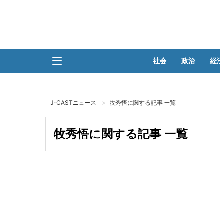
社会
政治
経
J-CASTニュース
牧秀悟に関する記事 一覧
牧秀悟に関する記事 一覧