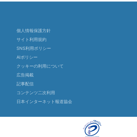
個人情報保護方針
サイト利用規約
SNS利用ポリシー
AIポリシー
クッキーの利用について
広告掲載
記事配信
コンテンツ二次利用
日本インターネット報道協会