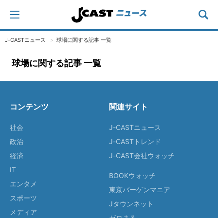
J-CASTニュース
球場に関する記事 一覧
球場に関する記事 一覧
コンテンツ
関連サイト
社会
J-CASTニュース
政治
J-CASTトレンド
経済
J-CAST会社ウォッチ
IT
BOOKウォッチ
エンタメ
東京バーゲンマニア
スポーツ
Jタウンネット
メディア
ゼロまる