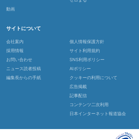
動画
サイトについて
会社案内
個人情報保護方針
採用情報
サイト利用規約
お問い合わせ
SNS利用ポリシー
ニュース読者投稿
AIポリシー
編集長からの手紙
クッキーの利用について
広告掲載
記事配信
コンテンツ二次利用
日本インターネット報道協会