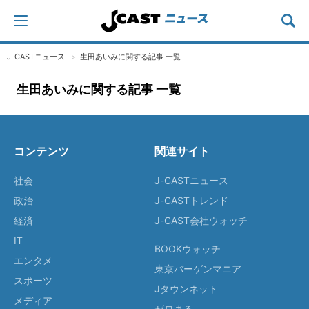
J-CASTニュース
生田あいみに関する記事 一覧
生田あいみに関する記事 一覧
コンテンツ
関連サイト
社会
J-CASTニュース
政治
J-CASTトレンド
経済
J-CAST会社ウォッチ
IT
BOOKウォッチ
エンタメ
東京バーゲンマニア
スポーツ
Jタウンネット
メディア
ゼロまる