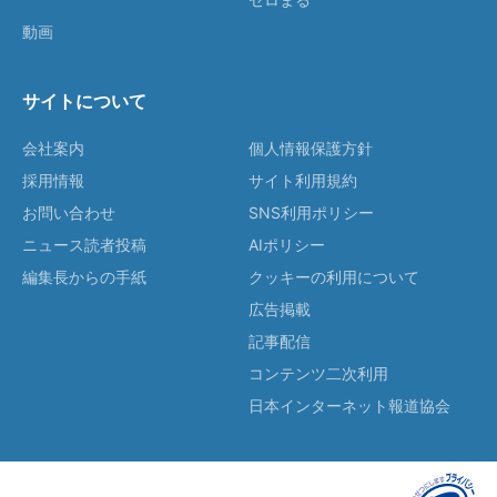
動画
サイトについて
会社案内
個人情報保護方針
採用情報
サイト利用規約
お問い合わせ
SNS利用ポリシー
ニュース読者投稿
AIポリシー
編集長からの手紙
クッキーの利用について
広告掲載
記事配信
コンテンツ二次利用
日本インターネット報道協会