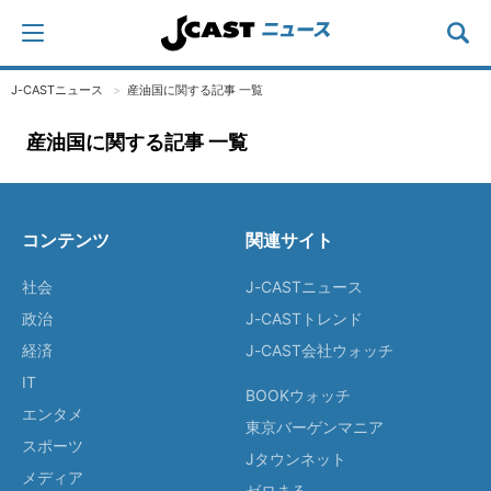
J-CASTニュース
産油国に関する記事 一覧
産油国に関する記事 一覧
コンテンツ
関連サイト
社会
J-CASTニュース
政治
J-CASTトレンド
経済
J-CAST会社ウォッチ
IT
BOOKウォッチ
エンタメ
東京バーゲンマニア
スポーツ
Jタウンネット
メディア
ゼロまる