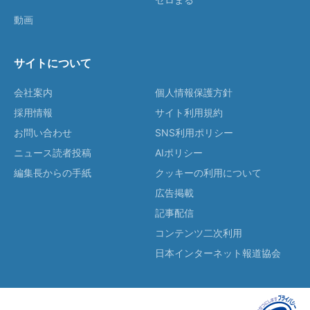
動画
サイトについて
会社案内
個人情報保護方針
採用情報
サイト利用規約
お問い合わせ
SNS利用ポリシー
ニュース読者投稿
AIポリシー
編集長からの手紙
クッキーの利用について
広告掲載
記事配信
コンテンツ二次利用
日本インターネット報道協会