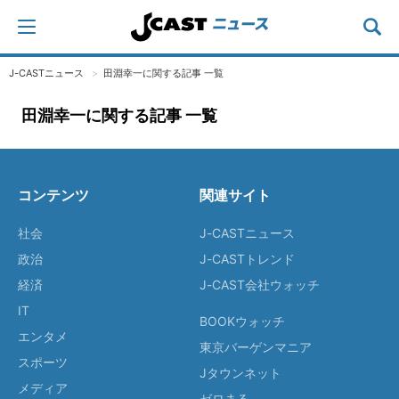
J-CASTニュース
田淵幸一に関する記事 一覧
田淵幸一に関する記事 一覧
コンテンツ
関連サイト
社会
J-CASTニュース
政治
J-CASTトレンド
経済
J-CAST会社ウォッチ
IT
BOOKウォッチ
エンタメ
東京バーゲンマニア
スポーツ
Jタウンネット
メディア
ゼロまる