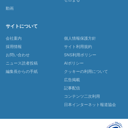
動画
サイトについて
会社案内
個人情報保護方針
採用情報
サイト利用規約
お問い合わせ
SNS利用ポリシー
ニュース読者投稿
AIポリシー
編集長からの手紙
クッキーの利用について
広告掲載
記事配信
コンテンツ二次利用
日本インターネット報道協会