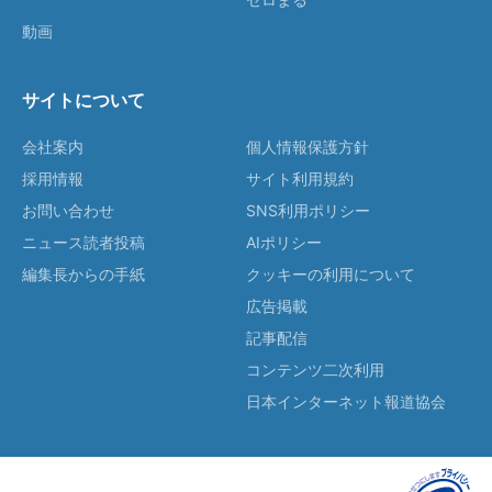
動画
サイトについて
会社案内
個人情報保護方針
採用情報
サイト利用規約
お問い合わせ
SNS利用ポリシー
ニュース読者投稿
AIポリシー
編集長からの手紙
クッキーの利用について
広告掲載
記事配信
コンテンツ二次利用
日本インターネット報道協会