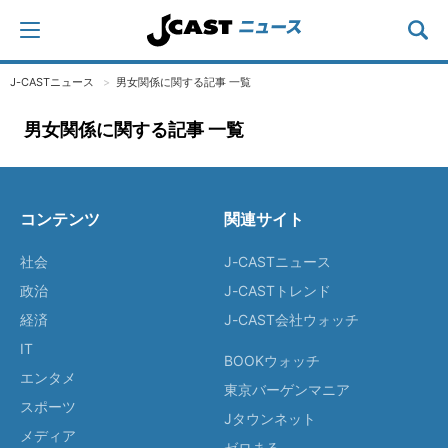
J-CASTニュース
男女関係に関する記事 一覧
男女関係に関する記事 一覧
コンテンツ
関連サイト
社会
J-CASTニュース
政治
J-CASTトレンド
経済
J-CAST会社ウォッチ
IT
BOOKウォッチ
エンタメ
東京バーゲンマニア
スポーツ
Jタウンネット
メディア
ゼロまる