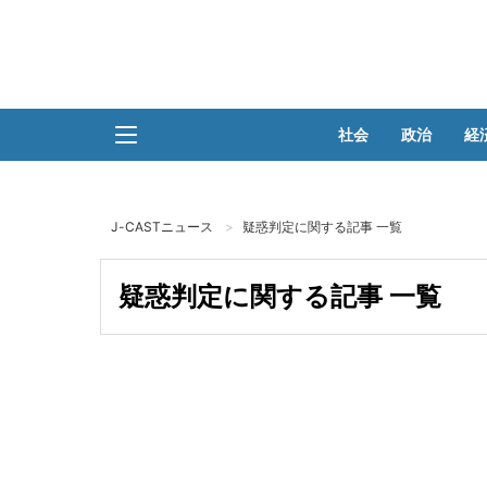
社会
政治
経
J-CASTニュース
疑惑判定に関する記事 一覧
疑惑判定に関する記事 一覧