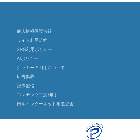
個人情報保護方針
サイト利用規約
SNS利用ポリシー
AIポリシー
クッキーの利用について
広告掲載
記事配信
コンテンツ二次利用
日本インターネット報道協会