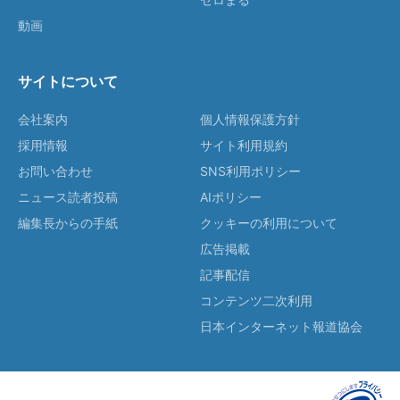
動画
サイトについて
会社案内
個人情報保護方針
採用情報
サイト利用規約
お問い合わせ
SNS利用ポリシー
ニュース読者投稿
AIポリシー
編集長からの手紙
クッキーの利用について
広告掲載
記事配信
コンテンツ二次利用
日本インターネット報道協会