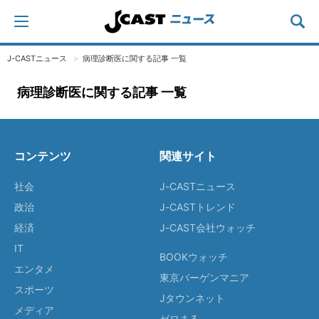
J-CASTニュース
病理診断医に関する記事 一覧
病理診断医に関する記事 一覧
コンテンツ
関連サイト
社会
J-CASTニュース
政治
J-CASTトレンド
経済
J-CAST会社ウォッチ
IT
BOOKウォッチ
エンタメ
東京バーゲンマニア
スポーツ
Jタウンネット
メディア
ゼロまる