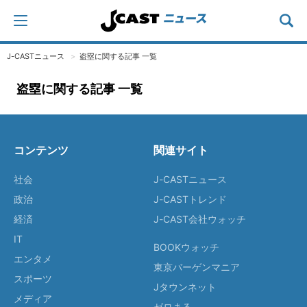
J-CASTニュース
盗塁に関する記事 一覧
盗塁に関する記事 一覧
コンテンツ
関連サイト
社会
J-CASTニュース
政治
J-CASTトレンド
経済
J-CAST会社ウォッチ
IT
BOOKウォッチ
エンタメ
東京バーゲンマニア
スポーツ
Jタウンネット
メディア
ゼロまる