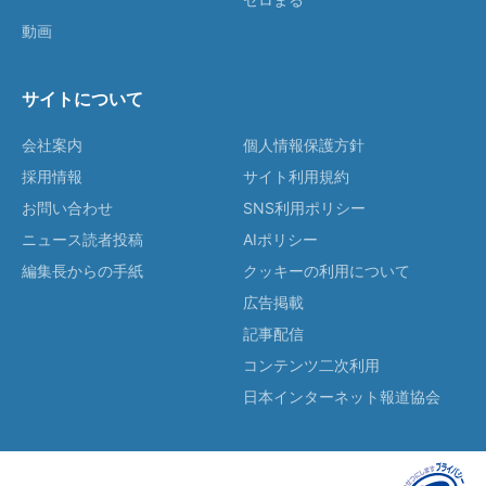
動画
サイトについて
会社案内
個人情報保護方針
採用情報
サイト利用規約
お問い合わせ
SNS利用ポリシー
ニュース読者投稿
AIポリシー
編集長からの手紙
クッキーの利用について
広告掲載
記事配信
コンテンツ二次利用
日本インターネット報道協会