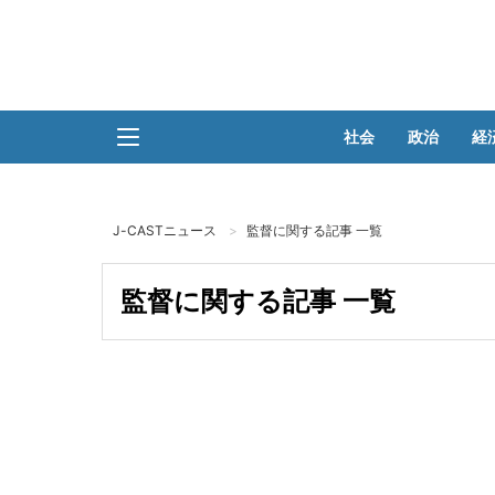
社会
政治
経
J-CASTニュース
監督に関する記事 一覧
監督に関する記事 一覧