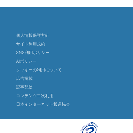
個人情報保護方針
サイト利用規約
SNS利用ポリシー
AIポリシー
クッキーの利用について
広告掲載
記事配信
コンテンツ二次利用
日本インターネット報道協会