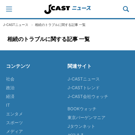
J-CASTニュース
相続のトラブルに関する記事 一覧
相続のトラブルに関する記事 一覧
コンテンツ
関連サイト
社会
J-CASTニュース
政治
J-CASTトレンド
経済
J-CAST会社ウォッチ
IT
BOOKウォッチ
エンタメ
東京バーゲンマニア
スポーツ
Jタウンネット
メディア
ゼロまる