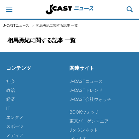
J-CASTニュース
相馬勇紀に関する記事 一覧
相馬勇紀に関する記事 一覧
コンテンツ
関連サイト
社会
J-CASTニュース
政治
J-CASTトレンド
経済
J-CAST会社ウォッチ
IT
BOOKウォッチ
エンタメ
東京バーゲンマニア
スポーツ
Jタウンネット
メディア
ゼロまる