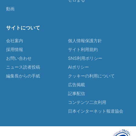
動画
サイトについて
会社案内
個人情報保護方針
採用情報
サイト利用規約
お問い合わせ
SNS利用ポリシー
ニュース読者投稿
AIポリシー
編集長からの手紙
クッキーの利用について
広告掲載
記事配信
コンテンツ二次利用
日本インターネット報道協会