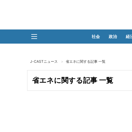
社会
政治
経
J-CASTニュース
省エネに関する記事 一覧
省エネに関する記事 一覧