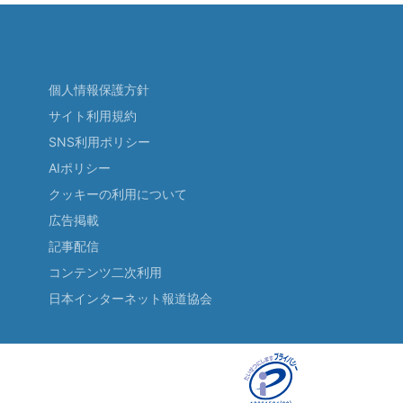
個人情報保護方針
サイト利用規約
SNS利用ポリシー
AIポリシー
クッキーの利用について
広告掲載
記事配信
コンテンツ二次利用
日本インターネット報道協会