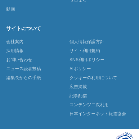
動画
サイトについて
会社案内
個人情報保護方針
採用情報
サイト利用規約
お問い合わせ
SNS利用ポリシー
ニュース読者投稿
AIポリシー
編集長からの手紙
クッキーの利用について
広告掲載
記事配信
コンテンツ二次利用
日本インターネット報道協会