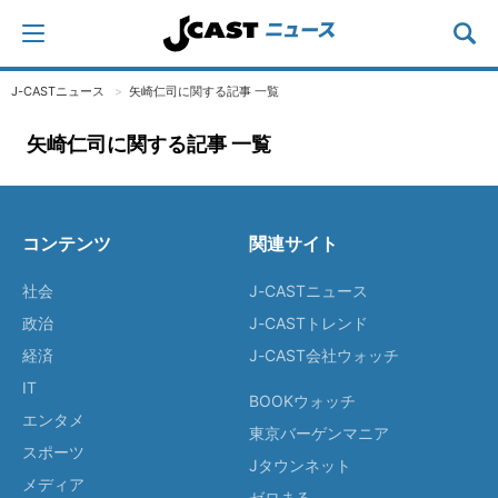
J-CASTニュース
矢崎仁司に関する記事 一覧
矢崎仁司に関する記事 一覧
コンテンツ
関連サイト
社会
J-CASTニュース
政治
J-CASTトレンド
経済
J-CAST会社ウォッチ
IT
BOOKウォッチ
エンタメ
東京バーゲンマニア
スポーツ
Jタウンネット
メディア
ゼロまる