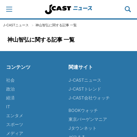
J-CASTニュース
神山智弘に関する記事 一覧
神山智弘に関する記事 一覧
コンテンツ
関連サイト
社会
J-CASTニュース
政治
J-CASTトレンド
経済
J-CAST会社ウォッチ
IT
BOOKウォッチ
エンタメ
東京バーゲンマニア
スポーツ
Jタウンネット
メディア
ゼロまる