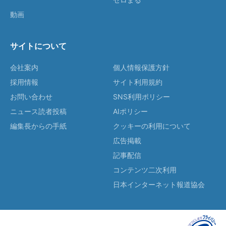
動画
サイトについて
会社案内
個人情報保護方針
採用情報
サイト利用規約
お問い合わせ
SNS利用ポリシー
ニュース読者投稿
AIポリシー
編集長からの手紙
クッキーの利用について
広告掲載
記事配信
コンテンツ二次利用
日本インターネット報道協会