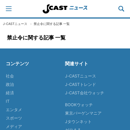
J-CASTニュース
禁止令に関する記事 一覧
禁止令に関する記事 一覧
コンテンツ
関連サイト
社会
J-CASTニュース
政治
J-CASTトレンド
経済
J-CAST会社ウォッチ
IT
BOOKウォッチ
エンタメ
東京バーゲンマニア
スポーツ
Jタウンネット
メディア
ゼロまる