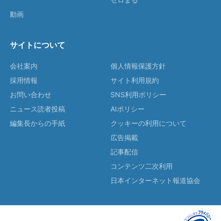
動画
サイトについて
会社案内
個人情報保護方針
採用情報
サイト利用規約
お問い合わせ
SNS利用ポリシー
ニュース読者投稿
AIポリシー
編集長からの手紙
クッキーの利用について
広告掲載
記事配信
コンテンツ二次利用
日本インターネット報道協会