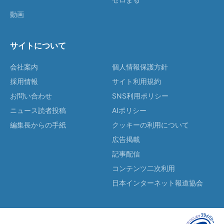
動画
サイトについて
会社案内
個人情報保護方針
採用情報
サイト利用規約
お問い合わせ
SNS利用ポリシー
ニュース読者投稿
AIポリシー
編集長からの手紙
クッキーの利用について
広告掲載
記事配信
コンテンツ二次利用
日本インターネット報道協会