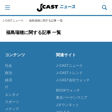
J-CASTニュース
福島瑞穂に関する記事 一覧
福島瑞穂に関する記事 一覧
コンテンツ
関連サイト
社会
J-CASTニュース
政治
J-CASTトレンド
経済
J-CAST会社ウォッチ
IT
BOOKウォッチ
エンタメ
東京バーゲンマニア
スポーツ
Jタウンネット
メディア
ゼロまる