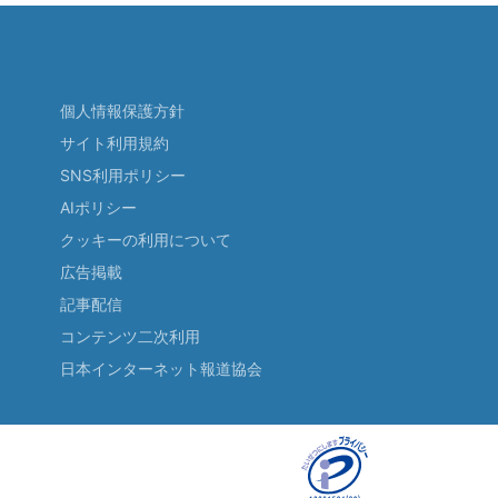
個人情報保護方針
サイト利用規約
SNS利用ポリシー
AIポリシー
クッキーの利用について
広告掲載
記事配信
コンテンツ二次利用
日本インターネット報道協会