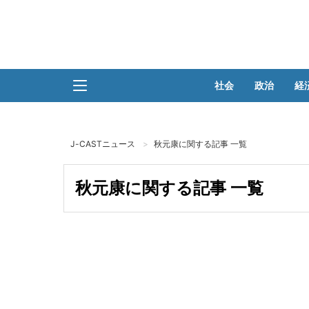
社会
政治
経
J-CASTニュース
秋元康に関する記事 一覧
秋元康に関する記事 一覧