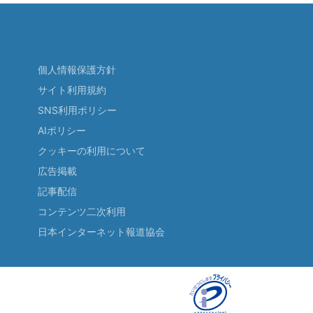
個人情報保護方針
サイト利用規約
SNS利用ポリシー
AIポリシー
クッキーの利用について
広告掲載
記事配信
コンテンツ二次利用
日本インターネット報道協会