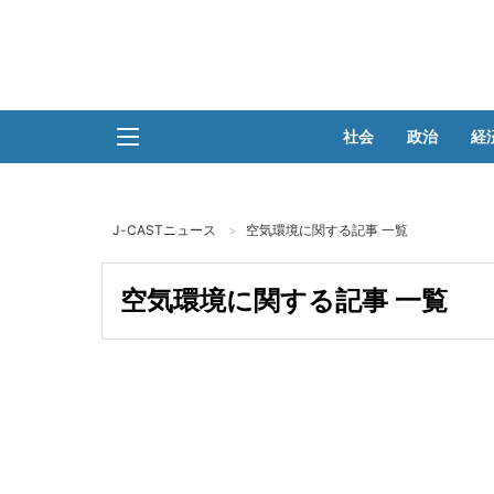
社会
政治
経
J-CASTニュース
空気環境に関する記事 一覧
空気環境に関する記事 一覧