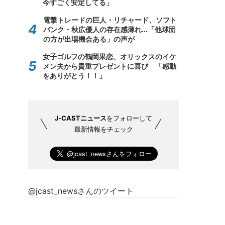
今すごく安定してる」
電撃トレードの巨人・リチャード、ソフト
バンク・秋広優人の存在感薄れ...「他球団
の方が出場機会ある」の声が
女子ゴルフの鶴岡果恋、オリックスのイケ
メン夫から貴重プレゼントに喜び 「感動
をありがとう！！」
J-CASTニュース
をフォローして
最新情報をチェック
@jcast_newsさんのツイート