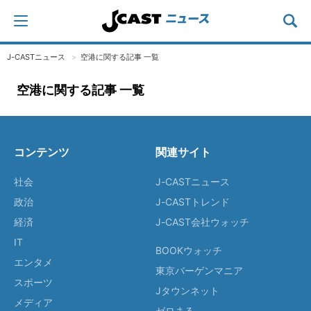
J-CASTニュース
空港に関する記事 一覧
空港に関する記事 一覧
コンテンツ
関連サイト
社会
J-CASTニュース
政治
J-CASTトレンド
経済
J-CAST会社ウォッチ
IT
BOOKウォッチ
エンタメ
東京バーゲンマニア
スポーツ
Jタウンネット
メディア
ゼロまる