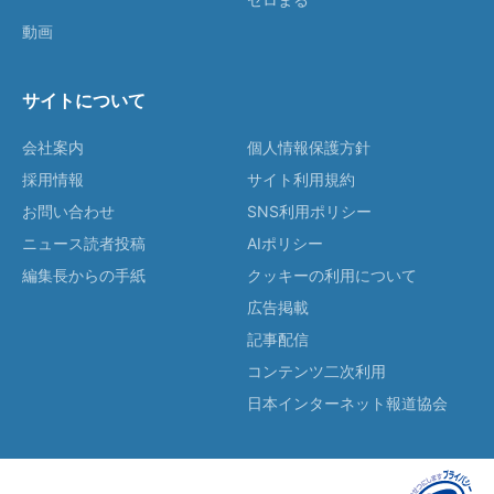
動画
サイトについて
会社案内
個人情報保護方針
採用情報
サイト利用規約
お問い合わせ
SNS利用ポリシー
ニュース読者投稿
AIポリシー
編集長からの手紙
クッキーの利用について
広告掲載
記事配信
コンテンツ二次利用
日本インターネット報道協会