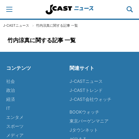
J-CASTニュース
竹内涼真に関する記事 一覧
竹内涼真に関する記事 一覧
コンテンツ
関連サイト
社会
J-CASTニュース
政治
J-CASTトレンド
経済
J-CAST会社ウォッチ
IT
BOOKウォッチ
エンタメ
東京バーゲンマニア
スポーツ
Jタウンネット
メディア
ゼロまる