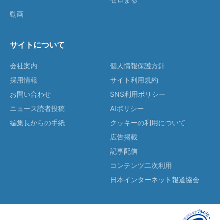
動画
サイトについて
会社案内
個人情報保護方針
採用情報
サイト利用規約
お問い合わせ
SNS利用ポリシー
ニュース読者投稿
AIポリシー
編集長からの手紙
クッキーの利用について
広告掲載
記事配信
コンテンツ二次利用
日本インターネット報道協会