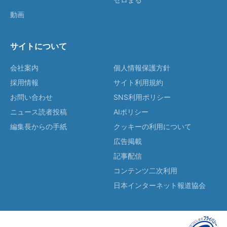
動画
サイトについて
会社案内
個人情報保護方針
採用情報
サイト利用規約
お問い合わせ
SNS利用ポリシー
ニュース読者投稿
AIポリシー
編集長からの手紙
クッキーの利用について
広告掲載
記事配信
コンテンツ二次利用
日本インターネット報道協会