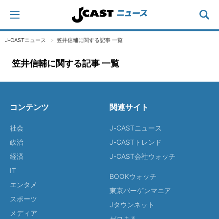
J-CASTニュース
笠井信輔に関する記事 一覧
笠井信輔に関する記事 一覧
コンテンツ
関連サイト
社会
J-CASTニュース
政治
J-CASTトレンド
経済
J-CAST会社ウォッチ
IT
BOOKウォッチ
エンタメ
東京バーゲンマニア
スポーツ
Jタウンネット
メディア
ゼロまる