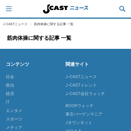
J-CASTニュース
筋肉体操に関する記事 一覧
筋肉体操に関する記事 一覧
コンテンツ
関連サイト
社会
J-CASTニュース
政治
J-CASTトレンド
経済
J-CAST会社ウォッチ
IT
BOOKウォッチ
エンタメ
東京バーゲンマニア
スポーツ
Jタウンネット
メディア
ゼロまる