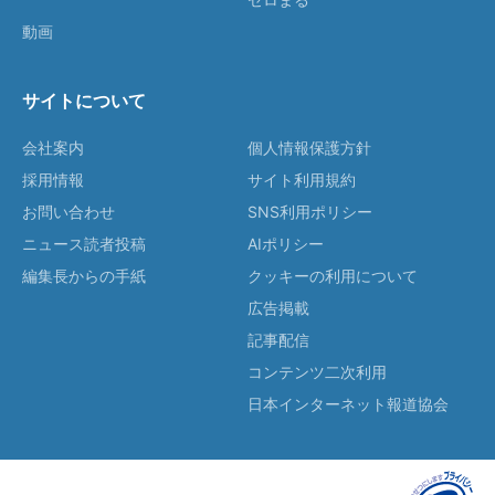
動画
サイトについて
会社案内
個人情報保護方針
採用情報
サイト利用規約
お問い合わせ
SNS利用ポリシー
ニュース読者投稿
AIポリシー
編集長からの手紙
クッキーの利用について
広告掲載
記事配信
コンテンツ二次利用
日本インターネット報道協会