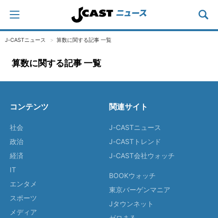
J-CASTニュース
算数に関する記事 一覧
算数に関する記事 一覧
コンテンツ
関連サイト
社会
J-CASTニュース
政治
J-CASTトレンド
経済
J-CAST会社ウォッチ
IT
BOOKウォッチ
エンタメ
東京バーゲンマニア
スポーツ
Jタウンネット
メディア
ゼロまる