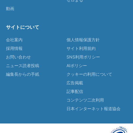
動画
サイトについて
会社案内
個人情報保護方針
採用情報
サイト利用規約
お問い合わせ
SNS利用ポリシー
ニュース読者投稿
AIポリシー
編集長からの手紙
クッキーの利用について
広告掲載
記事配信
コンテンツ二次利用
日本インターネット報道協会