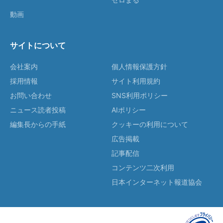
動画
サイトについて
会社案内
個人情報保護方針
採用情報
サイト利用規約
お問い合わせ
SNS利用ポリシー
ニュース読者投稿
AIポリシー
編集長からの手紙
クッキーの利用について
広告掲載
記事配信
コンテンツ二次利用
日本インターネット報道協会