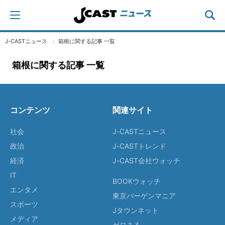
J-CASTニュース
箱根に関する記事 一覧
箱根に関する記事 一覧
コンテンツ
関連サイト
社会
J-CASTニュース
政治
J-CASTトレンド
経済
J-CAST会社ウォッチ
IT
BOOKウォッチ
エンタメ
東京バーゲンマニア
スポーツ
Jタウンネット
メディア
ゼロまる