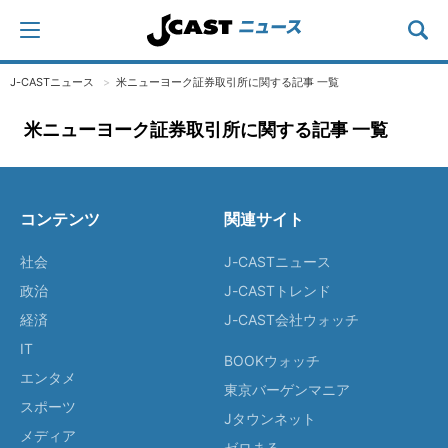
J-CASTニュース
米ニューヨーク証券取引所に関する記事 一覧
米ニューヨーク証券取引所に関する記事 一覧
コンテンツ
関連サイト
社会
J-CASTニュース
政治
J-CASTトレンド
経済
J-CAST会社ウォッチ
IT
BOOKウォッチ
エンタメ
東京バーゲンマニア
スポーツ
Jタウンネット
メディア
ゼロまる