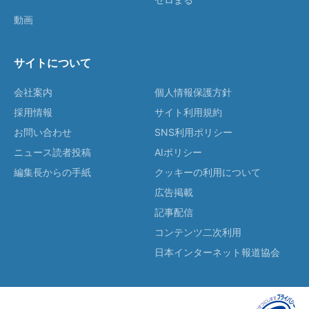
動画
サイトについて
会社案内
個人情報保護方針
採用情報
サイト利用規約
お問い合わせ
SNS利用ポリシー
ニュース読者投稿
AIポリシー
編集長からの手紙
クッキーの利用について
広告掲載
記事配信
コンテンツ二次利用
日本インターネット報道協会