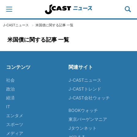
J-CASTニュース
米国債に関する記事 一覧
米国債に関する記事 一覧
コンテンツ
関連サイト
社会
J-CASTニュース
政治
J-CASTトレンド
経済
J-CAST会社ウォッチ
IT
BOOKウォッチ
エンタメ
東京バーゲンマニア
スポーツ
Jタウンネット
メディア
ゼロまる