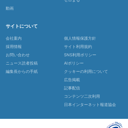
動画
サイトについて
会社案内
個人情報保護方針
採用情報
サイト利用規約
お問い合わせ
SNS利用ポリシー
ニュース読者投稿
AIポリシー
編集長からの手紙
クッキーの利用について
広告掲載
記事配信
コンテンツ二次利用
日本インターネット報道協会