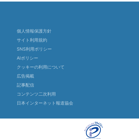
個人情報保護方針
サイト利用規約
SNS利用ポリシー
AIポリシー
クッキーの利用について
広告掲載
記事配信
コンテンツ二次利用
日本インターネット報道協会