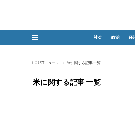
社会
政治
経
J-CASTニュース
米に関する記事 一覧
米に関する記事 一覧