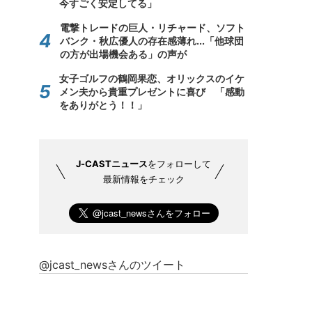
今すごく安定してる」
電撃トレードの巨人・リチャード、ソフト
バンク・秋広優人の存在感薄れ...「他球団
の方が出場機会ある」の声が
女子ゴルフの鶴岡果恋、オリックスのイケ
メン夫から貴重プレゼントに喜び 「感動
をありがとう！！」
J-CASTニュース
をフォローして
最新情報をチェック
@jcast_newsさんのツイート