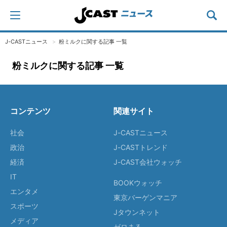
J-CASTニュース
粉ミルクに関する記事 一覧
粉ミルクに関する記事 一覧
コンテンツ
関連サイト
社会
J-CASTニュース
政治
J-CASTトレンド
経済
J-CAST会社ウォッチ
IT
BOOKウォッチ
エンタメ
東京バーゲンマニア
スポーツ
Jタウンネット
メディア
ゼロまる