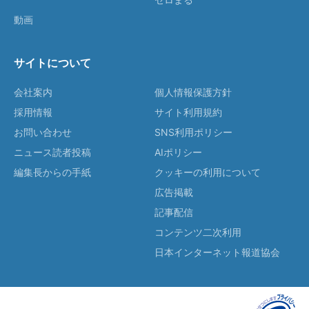
動画
サイトについて
会社案内
個人情報保護方針
採用情報
サイト利用規約
お問い合わせ
SNS利用ポリシー
ニュース読者投稿
AIポリシー
編集長からの手紙
クッキーの利用について
広告掲載
記事配信
コンテンツ二次利用
日本インターネット報道協会