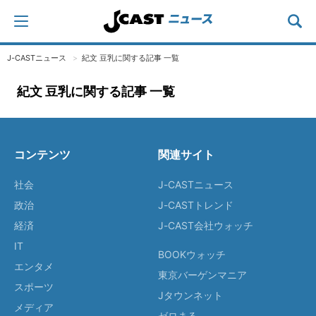
J-CASTニュース
紀文 豆乳に関する記事 一覧
紀文 豆乳に関する記事 一覧
コンテンツ
関連サイト
社会
J-CASTニュース
政治
J-CASTトレンド
経済
J-CAST会社ウォッチ
IT
BOOKウォッチ
エンタメ
東京バーゲンマニア
スポーツ
Jタウンネット
メディア
ゼロまる