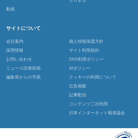
動画
サイトについて
会社案内
個人情報保護方針
採用情報
サイト利用規約
お問い合わせ
SNS利用ポリシー
ニュース読者投稿
AIポリシー
編集長からの手紙
クッキーの利用について
広告掲載
記事配信
コンテンツ二次利用
日本インターネット報道協会