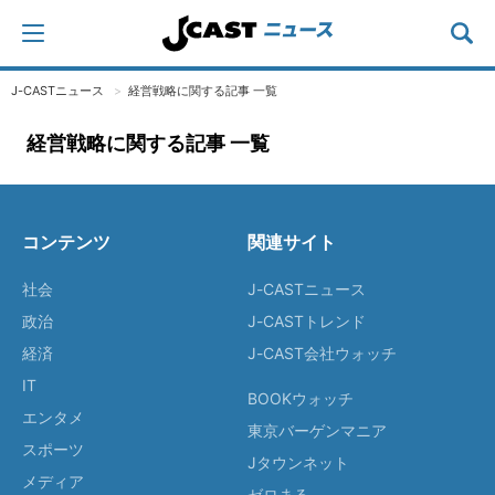
J-CASTニュース
経営戦略に関する記事 一覧
経営戦略に関する記事 一覧
コンテンツ
関連サイト
社会
J-CASTニュース
政治
J-CASTトレンド
経済
J-CAST会社ウォッチ
IT
BOOKウォッチ
エンタメ
東京バーゲンマニア
スポーツ
Jタウンネット
メディア
ゼロまる