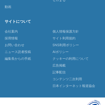
動画
サイトについて
会社案内
個人情報保護方針
採用情報
サイト利用規約
お問い合わせ
SNS利用ポリシー
ニュース読者投稿
AIポリシー
編集長からの手紙
クッキーの利用について
広告掲載
記事配信
コンテンツ二次利用
日本インターネット報道協会