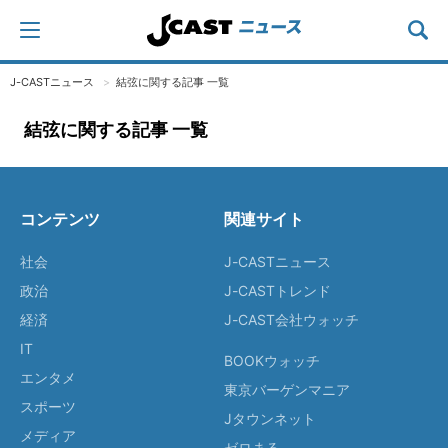
J-CASTニュース
結弦に関する記事 一覧
結弦に関する記事 一覧
コンテンツ
関連サイト
社会
J-CASTニュース
政治
J-CASTトレンド
経済
J-CAST会社ウォッチ
IT
BOOKウォッチ
エンタメ
東京バーゲンマニア
スポーツ
Jタウンネット
メディア
ゼロまる