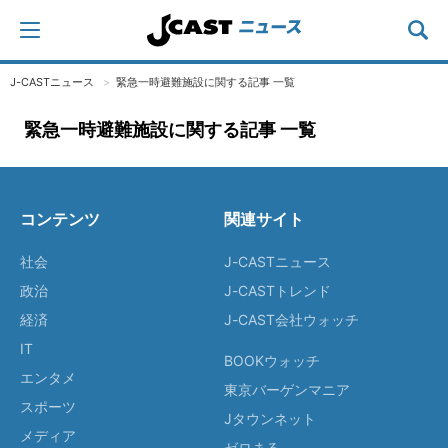
J-CASTニュース
緊急一時避難施設に関する記事 一覧
緊急一時避難施設に関する記事 一覧
コンテンツ
関連サイト
社会
J-CASTニュース
政治
J-CASTトレンド
経済
J-CAST会社ウォッチ
IT
BOOKウォッチ
エンタメ
東京バーゲンマニア
スポーツ
Jタウンネット
メディア
ゼロまる