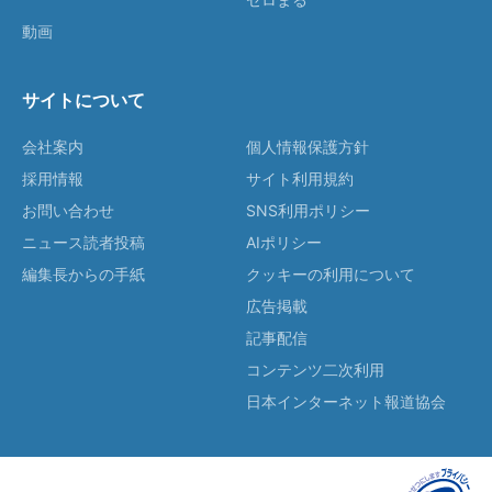
動画
サイトについて
会社案内
個人情報保護方針
採用情報
サイト利用規約
お問い合わせ
SNS利用ポリシー
ニュース読者投稿
AIポリシー
編集長からの手紙
クッキーの利用について
広告掲載
記事配信
コンテンツ二次利用
日本インターネット報道協会