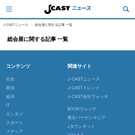
J-CASTニュース
総会屋に関する記事 一覧
総会屋に関する記事 一覧
コンテンツ
関連サイト
社会
J-CASTニュース
政治
J-CASTトレンド
経済
J-CAST会社ウォッチ
IT
BOOKウォッチ
エンタメ
東京バーゲンマニア
スポーツ
Jタウンネット
メディア
ゼロまる