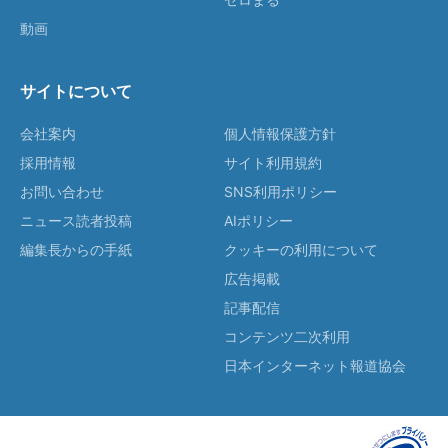
動画
サイトについて
会社案内
個人情報保護方針
採用情報
サイト利用規約
お問い合わせ
SNS利用ポリシー
ニュース読者投稿
AIポリシー
編集長からの手紙
クッキーの利用について
広告掲載
記事配信
コンテンツ二次利用
日本インターネット報道協会