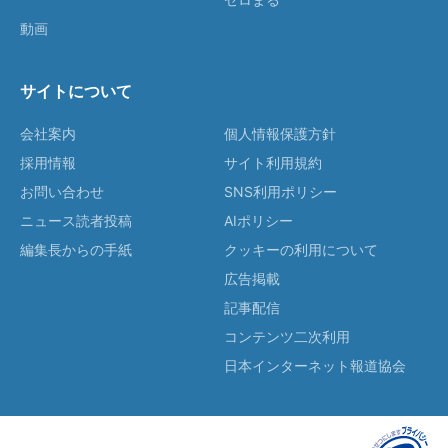
動画
サイトについて
会社案内
個人情報保護方針
採用情報
サイト利用規約
お問い合わせ
SNS利用ポリシー
ニュース読者投稿
AIポリシー
編集長からの手紙
クッキーの利用について
広告掲載
記事配信
コンテンツ二次利用
日本インターネット報道協会