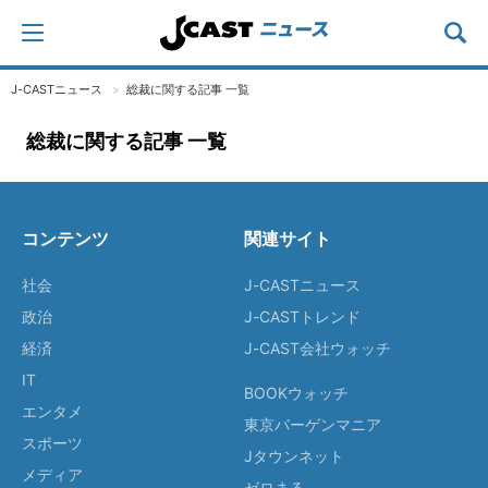
J-CASTニュース
総裁に関する記事 一覧
総裁に関する記事 一覧
コンテンツ
関連サイト
社会
J-CASTニュース
政治
J-CASTトレンド
経済
J-CAST会社ウォッチ
IT
BOOKウォッチ
エンタメ
東京バーゲンマニア
スポーツ
Jタウンネット
メディア
ゼロまる