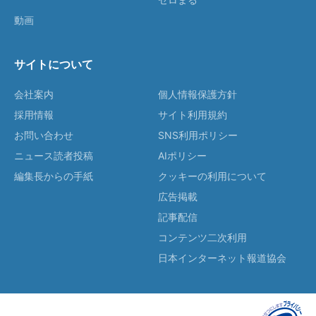
動画
サイトについて
会社案内
個人情報保護方針
採用情報
サイト利用規約
お問い合わせ
SNS利用ポリシー
ニュース読者投稿
AIポリシー
編集長からの手紙
クッキーの利用について
広告掲載
記事配信
コンテンツ二次利用
日本インターネット報道協会