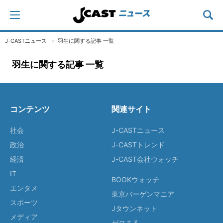
J-CASTニュース
羽生に関する記事 一覧
羽生に関する記事 一覧
コンテンツ
関連サイト
社会
J-CASTニュース
政治
J-CASTトレンド
経済
J-CAST会社ウォッチ
IT
BOOKウォッチ
エンタメ
東京バーゲンマニア
スポーツ
Jタウンネット
メディア
ゼロまる