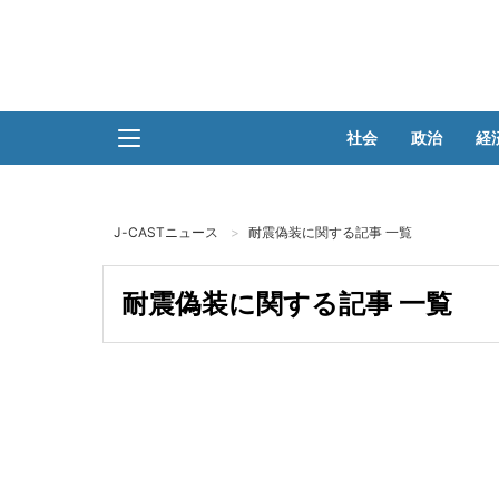
社会
政治
経
J-CASTニュース
耐震偽装に関する記事 一覧
耐震偽装に関する記事 一覧