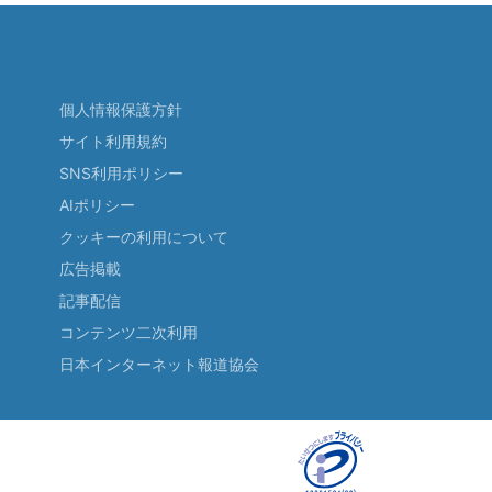
個人情報保護方針
サイト利用規約
SNS利用ポリシー
AIポリシー
クッキーの利用について
広告掲載
記事配信
コンテンツ二次利用
日本インターネット報道協会