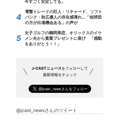
今すごく安定してる」
電撃トレードの巨人・リチャード、ソフト
バンク・秋広優人の存在感薄れ...「他球団
の方が出場機会ある」の声が
女子ゴルフの鶴岡果恋、オリックスのイケ
メン夫から貴重プレゼントに喜び 「感動
をありがとう！！」
J-CASTニュース
をフォローして
最新情報をチェック
@jcast_newsさんのツイート