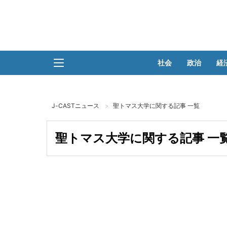
社会
政治
経
J-CASTニュース
聖トマス大学に関する記事 一覧
聖トマス大学に関する記事 一