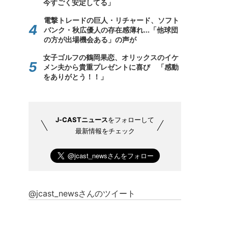
今すごく安定してる」
電撃トレードの巨人・リチャード、ソフト
バンク・秋広優人の存在感薄れ...「他球団
の方が出場機会ある」の声が
女子ゴルフの鶴岡果恋、オリックスのイケ
メン夫から貴重プレゼントに喜び 「感動
をありがとう！！」
J-CASTニュース
をフォローして
最新情報をチェック
@jcast_newsさんのツイート