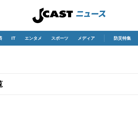
済
IT
エンタメ
スポーツ
メディア
防災特集
覧