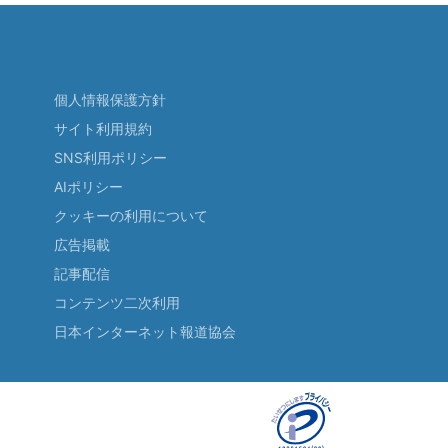
個人情報保護方針
サイト利用規約
SNS利用ポリシー
AIポリシー
クッキーの利用について
広告掲載
記事配信
コンテンツ二次利用
日本インターネット報道協会