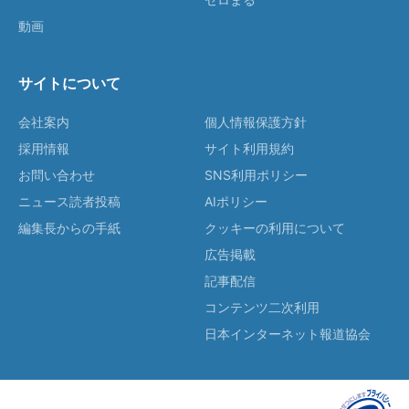
動画
サイトについて
会社案内
個人情報保護方針
採用情報
サイト利用規約
お問い合わせ
SNS利用ポリシー
ニュース読者投稿
AIポリシー
編集長からの手紙
クッキーの利用について
広告掲載
記事配信
コンテンツ二次利用
日本インターネット報道協会