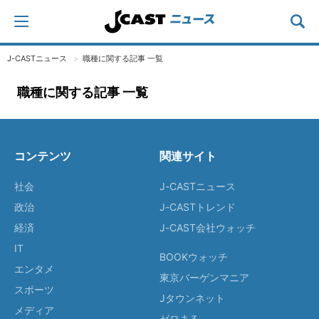
J-CASTニュース
職種に関する記事 一覧
職種に関する記事 一覧
コンテンツ
関連サイト
社会
J-CASTニュース
政治
J-CASTトレンド
経済
J-CAST会社ウォッチ
IT
BOOKウォッチ
エンタメ
東京バーゲンマニア
スポーツ
Jタウンネット
メディア
ゼロまる