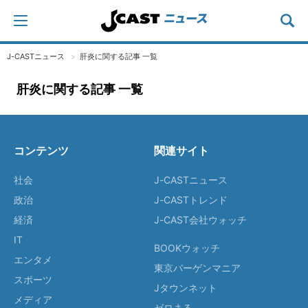
J-CASTニュース
肝炎に関する記事 一覧
肝炎に関する記事 一覧
コンテンツ
関連サイト
社会
J-CASTニュース
政治
J-CASTトレンド
経済
J-CAST会社ウォッチ
IT
BOOKウォッチ
エンタメ
東京バーゲンマニア
スポーツ
Jタウンネット
メディア
ゼロまる