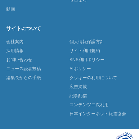
動画
サイトについて
会社案内
個人情報保護方針
採用情報
サイト利用規約
お問い合わせ
SNS利用ポリシー
ニュース読者投稿
AIポリシー
編集長からの手紙
クッキーの利用について
広告掲載
記事配信
コンテンツ二次利用
日本インターネット報道協会