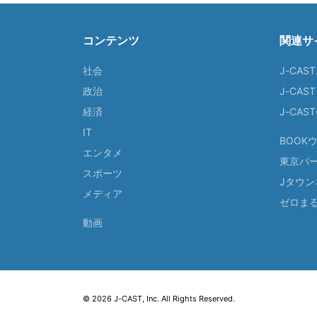
コンテンツ
関連サ
社会
J-CAS
政治
J-CAS
経済
J-CA
IT
BOOK
エンタメ
東京バ
スポーツ
Jタウン
メディア
ゼロま
動画
© 2026 J-CAST, Inc. All Rights Reserved.