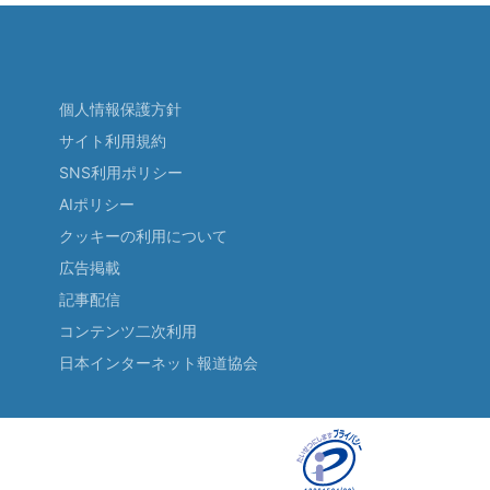
個人情報保護方針
サイト利用規約
SNS利用ポリシー
AIポリシー
クッキーの利用について
広告掲載
記事配信
コンテンツ二次利用
日本インターネット報道協会