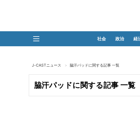
社会
政治
経
J-CASTニュース
脇汗パッドに関する記事 一覧
脇汗パッドに関する記事 一覧