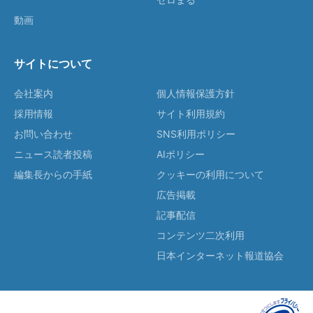
動画
サイトについて
会社案内
個人情報保護方針
採用情報
サイト利用規約
お問い合わせ
SNS利用ポリシー
ニュース読者投稿
AIポリシー
編集長からの手紙
クッキーの利用について
広告掲載
記事配信
コンテンツ二次利用
日本インターネット報道協会