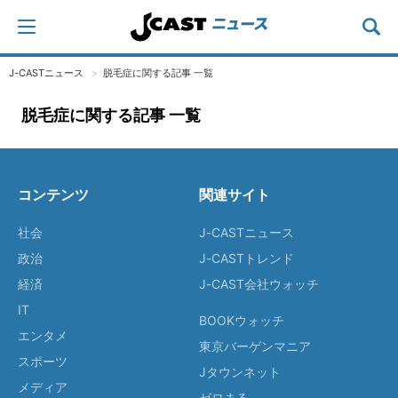
J-CASTニュース
脱毛症に関する記事 一覧
脱毛症に関する記事 一覧
コンテンツ
関連サイト
社会
J-CASTニュース
政治
J-CASTトレンド
経済
J-CAST会社ウォッチ
IT
BOOKウォッチ
エンタメ
東京バーゲンマニア
スポーツ
Jタウンネット
メディア
ゼロまる