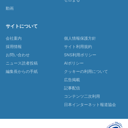
動画
サイトについて
会社案内
個人情報保護方針
採用情報
サイト利用規約
お問い合わせ
SNS利用ポリシー
ニュース読者投稿
AIポリシー
編集長からの手紙
クッキーの利用について
広告掲載
記事配信
コンテンツ二次利用
日本インターネット報道協会