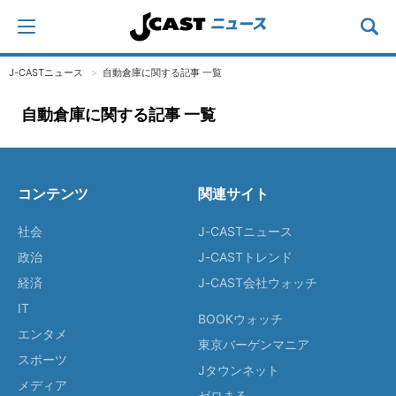
J-CASTニュース
自動倉庫に関する記事 一覧
自動倉庫に関する記事 一覧
コンテンツ
関連サイト
社会
J-CASTニュース
政治
J-CASTトレンド
経済
J-CAST会社ウォッチ
IT
BOOKウォッチ
エンタメ
東京バーゲンマニア
スポーツ
Jタウンネット
メディア
ゼロまる