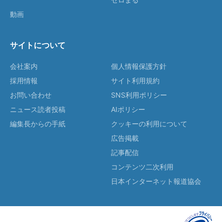
動画
サイトについて
会社案内
個人情報保護方針
採用情報
サイト利用規約
お問い合わせ
SNS利用ポリシー
ニュース読者投稿
AIポリシー
編集長からの手紙
クッキーの利用について
広告掲載
記事配信
コンテンツ二次利用
日本インターネット報道協会