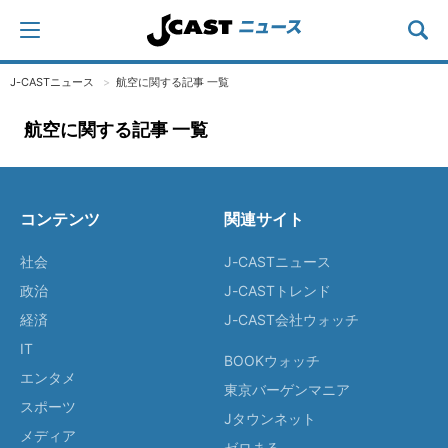
J-CASTニュース
航空に関する記事 一覧
航空に関する記事 一覧
コンテンツ
関連サイト
社会
J-CASTニュース
政治
J-CASTトレンド
経済
J-CAST会社ウォッチ
IT
BOOKウォッチ
エンタメ
東京バーゲンマニア
スポーツ
Jタウンネット
メディア
ゼロまる