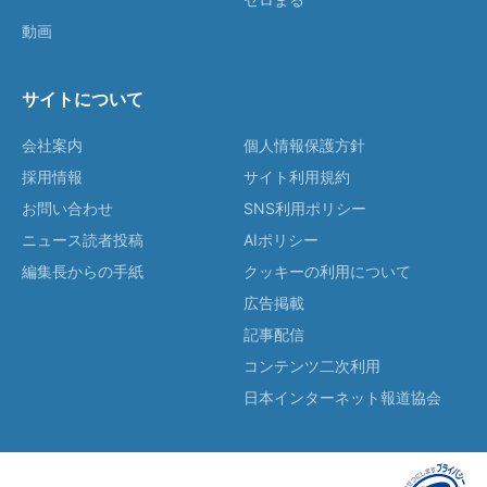
動画
サイトについて
会社案内
個人情報保護方針
採用情報
サイト利用規約
お問い合わせ
SNS利用ポリシー
ニュース読者投稿
AIポリシー
編集長からの手紙
クッキーの利用について
広告掲載
記事配信
コンテンツ二次利用
日本インターネット報道協会