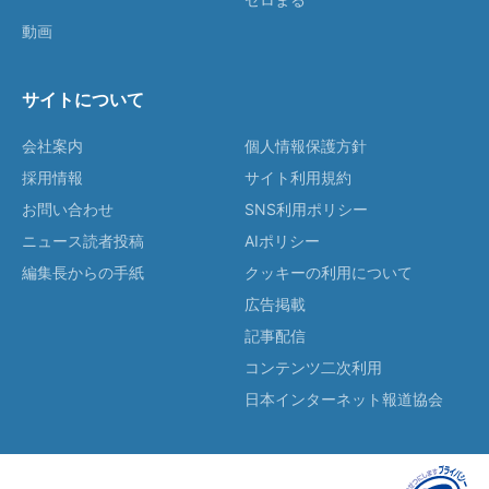
動画
サイトについて
会社案内
個人情報保護方針
採用情報
サイト利用規約
お問い合わせ
SNS利用ポリシー
ニュース読者投稿
AIポリシー
編集長からの手紙
クッキーの利用について
広告掲載
記事配信
コンテンツ二次利用
日本インターネット報道協会