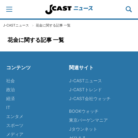
J-CASTニュース
花金に関する記事 一覧
花金に関する記事 一覧
コンテンツ
関連サイト
社会
J-CASTニュース
政治
J-CASTトレンド
経済
J-CAST会社ウォッチ
IT
BOOKウォッチ
エンタメ
東京バーゲンマニア
スポーツ
Jタウンネット
メディア
ゼロまる