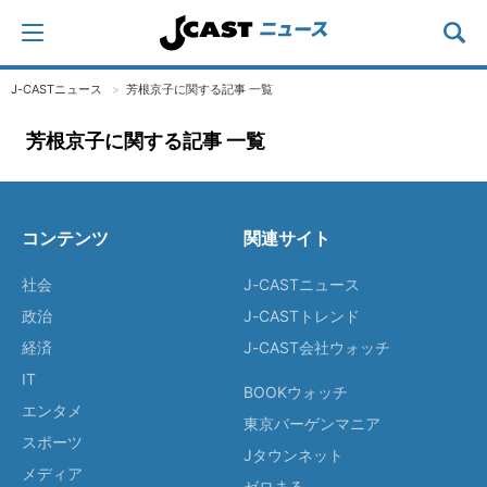
J-CASTニュース
芳根京子に関する記事 一覧
芳根京子に関する記事 一覧
コンテンツ
関連サイト
社会
J-CASTニュース
政治
J-CASTトレンド
経済
J-CAST会社ウォッチ
IT
BOOKウォッチ
エンタメ
東京バーゲンマニア
スポーツ
Jタウンネット
メディア
ゼロまる