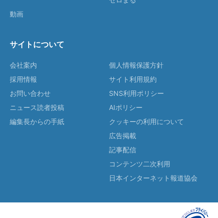
動画
サイトについて
会社案内
個人情報保護方針
採用情報
サイト利用規約
お問い合わせ
SNS利用ポリシー
ニュース読者投稿
AIポリシー
編集長からの手紙
クッキーの利用について
広告掲載
記事配信
コンテンツ二次利用
日本インターネット報道協会