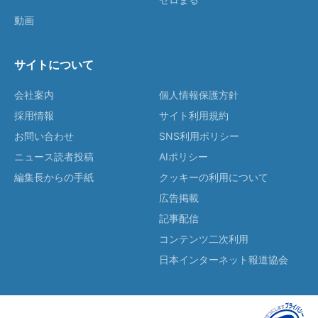
動画
サイトについて
会社案内
個人情報保護方針
採用情報
サイト利用規約
お問い合わせ
SNS利用ポリシー
ニュース読者投稿
AIポリシー
編集長からの手紙
クッキーの利用について
広告掲載
記事配信
コンテンツ二次利用
日本インターネット報道協会