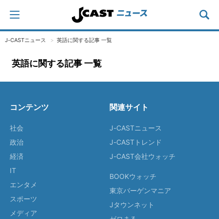
J-CASTニュース
英語に関する記事 一覧
英語に関する記事 一覧
コンテンツ
関連サイト
社会
J-CASTニュース
政治
J-CASTトレンド
経済
J-CAST会社ウォッチ
IT
BOOKウォッチ
エンタメ
東京バーゲンマニア
スポーツ
Jタウンネット
メディア
ゼロまる